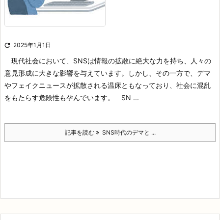

2025年1月1日
現代社会において、SNSは情報の拡散に絶大な力を持ち、人々の
意見形成に大きな影響を与えています。しかし、その一方で、デマ
やフェイクニュースが拡散される温床ともなっており、社会に混乱
をもたらす危険性も孕んでいます。
SN ...
記事を読む
SNS時代のデマと ...