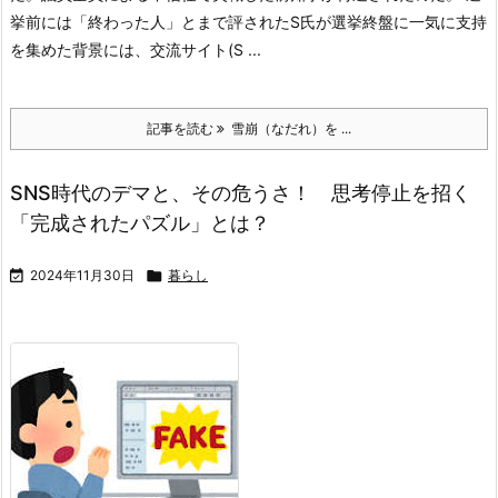
挙前には「終わった人」とまで評されたS氏が選挙終盤に一気に支持
を集めた背景には、交流サイト(S ...
記事を読む
雪崩（なだれ）を ...
SNS時代のデマと、その危うさ！ 思考停止を招く
「完成されたパズル」とは？

2024年11月30日

暮らし