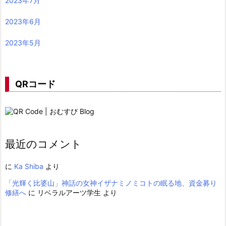
2023年7月
2023年6月
2023年5月
QRコード
最近のコメント
に
Ka Shiba
より
「光輝く比婆山」神話の女神イザナミノミコトの眠る地、資金募り
修繕へ
に
リベラルアーツ学生
より