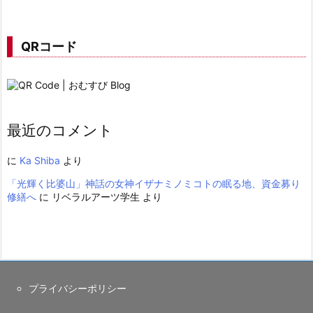
QRコード
最近のコメント
に
Ka Shiba
より
「光輝く比婆山」神話の女神イザナミノミコトの眠る地、資金募り
修繕へ
に
リベラルアーツ学生
より
プライバシーポリシー