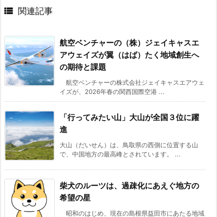

関連記事
航空ベンチャーの（株）ジェイキャスエ
アウェイズが翼（はば）たく地域創生へ
の期待と課題
航空ベンチャーの株式会社ジェイキャスエアウェ
イズが、2026年春の関西国際空港 ...
「行ってみたい山」大山が全国３位に躍
進
大山（だいせん）は、鳥取県の西側に位置する山
で、中国地方の最高峰とされています。 ...
柴犬のルーツは、過疎化にあえぐ地方の
希望の星
昭和のはじめ、現在の島根県益田市にあたる地域