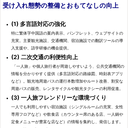
受け入れ態勢の整備とおもてなしの向上
(1)
多言語対応の強化
特に繁体字中国語の案内表示、パンフレット、ウェブサイトの
充実。主要観光施設、交通機関、宿泊施設での翻訳ツールの導
入支援や、語学研修の機会提供。
(2)
二次交通の利便性向上
「一人旅」や個人旅行者が周遊しやすいよう、公共交通機関の
情報を分かりやすく提供（多言語対応の路線図、時刻表アプリ
など）。観光地周遊バスの運行本数増加やルート改善、割安な
周遊パスの販売、レンタサイクルや観光タクシーの利用促進。
(3)
一人旅フレンドリーな環境づくり
一人でも利用しやすい宿泊施設（シングルルームの充実、女性
専用フロアなど）や飲食店（カウンター席のある店、一人鍋や
定食メニューが豊富な店など）の情報を集約し、発信します。