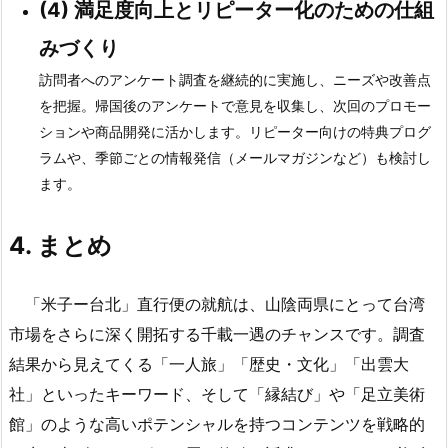
(4)
満足度向上とリピーター化のための仕組
みづくり
訪問者へのアンケート調査を継続的に実施し、ニーズや改善点
を把握。帰国後のアンケートで意見を収集し、次回のプロモー
ションや商品開発に活かします。リピーター向けの特典プログ
ラムや、季節ごとの情報発信（メールマガジンなど）も検討し
ます。
4.
まとめ
「米子ー台北」直行便の就航は、山陰両県にとって台湾
市場をさらに深く開拓する千載一遇のチャンスです。調査
結果から見えてくる「一人旅」「歴史・文化」「出雲大
社」といったキーワード、そして「縁結び」や「足立美術
館」のような高いポテンシャルを持つコンテンツを戦略的