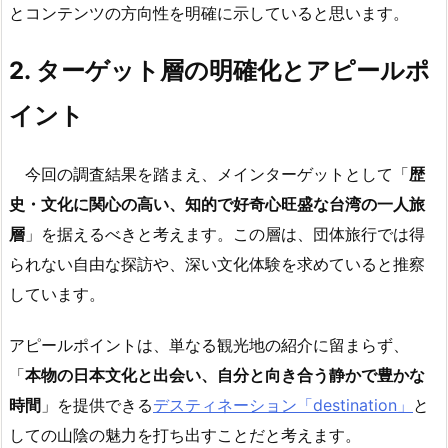
とコンテンツの方向性を明確に示していると思います。
2.
ターゲット層の明確化とアピールポ
イント
今回の調査結果を踏まえ、メインターゲットとして「
歴
史・文化に関心の高い、知的で好奇心旺盛な台湾の一人旅
層
」を据えるべきと考えます。この層は、団体旅行では得
られない自由な探訪や、深い文化体験を求めていると推察
しています。
アピールポイントは、単なる観光地の紹介に留まらず、
「
本物の日本文化と出会い、自分と向き合う静かで豊かな
時間
」を提供できる
デスティネーション「destination」
と
しての山陰の魅力を打ち出すことだと考えます。