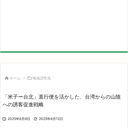

ホーム
>

地域活性化
「米子ー台北」直行便を活かした、台湾からの山陰
への誘客促進戦略

2025年6月6日

2025年6月12日