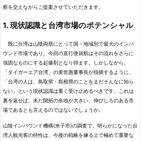
察を交えながらご提案させていただきます。
1.
現状認識と台湾市場のポテンシャル
既に台湾は山陰両県にとって国・地域別で最大のインバ
ウンド市場であり、今回の直行便就航はその流れをさらに
強固なものにする起爆剤となり得ます。しかしながら、
「タイガーエア台湾」の黄世惠董事長が指摘するように、
「台湾の人は、鳥取県・島根県のことをまだそんなに知ら
ない」という現状認識は重く受け止めるべきです。これは
裏を返せば、未だ開拓の余地が大きい、伸びしろのある市
場であるとも言えるのではないでしょうか。
山陰インバウンド機構(米子市)の調査で、明らかになった台
湾人観光客の特性は、今後の戦略を練る上で極めて重要な