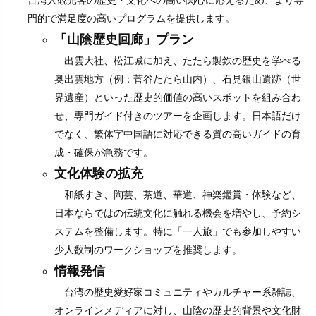
門的で満足度の高いプログラムを提供します。
「山陰歴史回廊」プラン
出雲大社、松江城に加え、たたら製鉄の歴史を学べる
奥出雲地方（例：菅谷たたら山内）、石見銀山遺跡（世
界遺産）といった歴史的価値の高いスポットを組み合わ
せ、専門ガイド付きのツアーを企画します。日本語だけ
でなく、繁体字中国語に対応できる質の高いガイドの育
成・確保が急務です。
文化体験の拡充
和紙すき、陶芸、茶道、華道、神楽鑑賞・体験など、
日本ならではの伝統文化に触れる機会を増やし、予約シ
ステムを整備します。特に「一人旅」でも参加しやすい
少人数制のワークショップを推奨します。
情報発信
台湾の歴史愛好家コミュニティやカルチャー系雑誌、
オンラインメディアに対し、山陰の歴史的背景や文化財