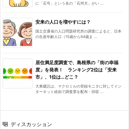
に「石号」という名の「石州犬」がい ...
安来の人口を増やすには？
国土交通省の人口問題研究所の調査によると、日本
の生産年齢人口（15歳から64歳ま ...
居住満足度調査で、島根県の「街の幸福
度」を発表！ ランキング2位は「安来
市」、1位は…どこ？
大東建託は、マクロミルの登録モニタに対してイン
ターネット経由で調査票を配布・回収 ...
ディスカッション