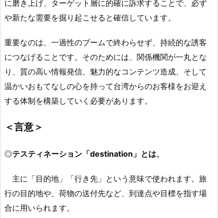
に磨き上げ、ターゲット層に的確に訴求することで、必ず
や新たな需要を掘り起こせると確信しています。
重要なのは、一過性のブームで終わらせず、持続的な誘客
につなげることです。そのためには、関係機関が一丸とな
り、質の高い情報発信、魅力的なコンテンツ造成、そして
温かいおもてなしの心を持って台湾からのお客様をお迎え
する体制を構築していく必要があります。
＜言意＞
◎
テスティネーション「destination」とは、
主に「目的地」「行き先」という意味で使われます。旅
行の目的地や、荷物の送付先など、到達点や目標を指す場
合に用いられます。