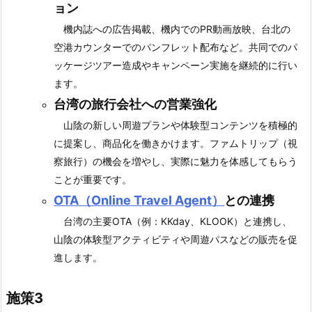
ョン
機内誌への広告掲載、機内でのPR動画放映、台北の
空港カウンターでのパンフレット配布など。共同でのパ
ッケージツアー造成やキャンペーン実施を継続的に行い
ます。
台湾の旅行会社への営業強化
山陰の新しい周遊プランや体験型コンテンツを積極的
に提案し、商品化を働きかけます。ファムトリップ（視
察旅行）の機会を増やし、実際に魅力を体感してもらう
ことが重要です。
OTA（Online Travel Agent）
との連携
台湾の主要OTA（例：KKday、KLOOK）と連携し、
山陰の体験型アクティビティや周遊パスなどの販売を促
進します。
施策3