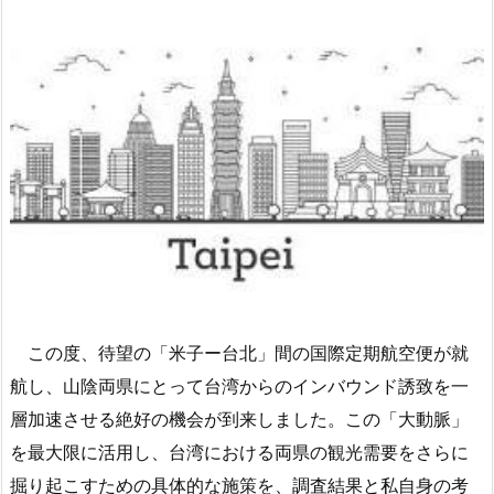
この度、待望の「米子ー台北」間の国際定期航空便が就
航し、山陰両県にとって台湾からのインバウンド誘致を一
層加速させる絶好の機会が到来しました。この「大動脈」
を最大限に活用し、台湾における両県の観光需要をさらに
掘り起こすための具体的な施策を、調査結果と私自身の考