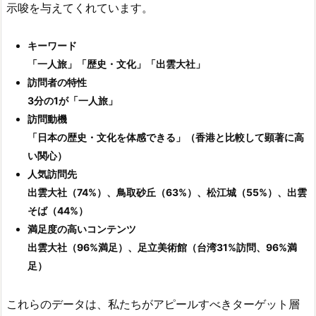
示唆を与えてくれています。
キーワード
「一人旅」「歴史・文化」「出雲大社」
訪問者の特性
3分の1が「一人旅」
訪問動機
「日本の歴史・文化を体感できる」（香港と比較して顕著に高
い関心）
人気訪問先
出雲大社（74%）、鳥取砂丘（63%）、松江城（55%）、出雲
そば（44%）
満足度の高いコンテンツ
出雲大社（96%満足）、足立美術館（台湾31%訪問、96%満
足）
これらのデータは、私たちがアピールすべきターゲット層