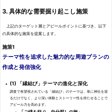
3.
具体的な需要掘り起こし施策
上記のターゲット層とアピールポイントに基づき、以下
の具体的な施策を提案します。
施策1
テーマ性を追求した魅力的な周遊プランの
作成と発信強化
(1)
「縁結び」テーマの進化と深化
調査で有望視されている「縁結び」のテーマは、単に神社を巡
るだけでなく、より深い体験とストーリー性を持たせることで
アピール力を高めます。
「ご縁を紡ぐ、自分探しの旅」