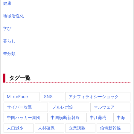
健康
地域活性化
学び
暮らし
未分類
タグ一覧
MirrorFace
SNS
アナフィラキシーショック
サイバー攻撃
ノルレボ錠
マルウェア
中国ハッカー集団
中国横断新幹線
中江藤樹
中海
人口減少
人材確保
企業誘致
伯備新幹線