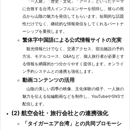
「一人旅」「歴史・文化」「アート」といったテーマ
に合致する台湾人インフルエンサーを招待し、彼らの視
点から山陰の魅力を発信してもらいます。短期的な話題
性だけでなく、継続的な情報発信をしてくれるパートナ
ーシップを重視します。
繁体字中国語による公式情報サイトの充実
観光情報だけでなく、交通アクセス、宿泊施設の予約
方法、モデルコース、Q&Aなど、個人旅行者が必要とす
る情報を網羅的かつ分かりやすく提供します。オンライ
ン予約システムとの連携も強化します。
動画コンテンツの活用
山陰の美しい四季の映像、文化体験の様子、一人旅の
魅力を伝える短編動画などを制作し、YouTubeやSNSで
配信します。
(2)
航空会社・旅行会社との連携強化
「タイガーエア台湾」との共同プロモーシ