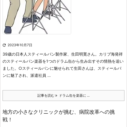

2023年10月7日
39歳の日本人スティールパン製作家、生田明寛さん。カリブ海発祥
のスティールパン楽器を1つのドラム缶から生み出すその情熱を追い
ました。
○スティールパンに魅せられて
生田さんは、スティールパ
ンに魅了され、派遣社員 ...
記事を読む
ドラム缶を楽器に ...
地方の小さなクリニックが挑む、病院改革への挑
戦！