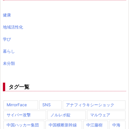
健康
地域活性化
学び
暮らし
未分類
タグ一覧
MirrorFace
SNS
アナフィラキシーショック
サイバー攻撃
ノルレボ錠
マルウェア
中国ハッカー集団
中国横断新幹線
中江藤樹
中海