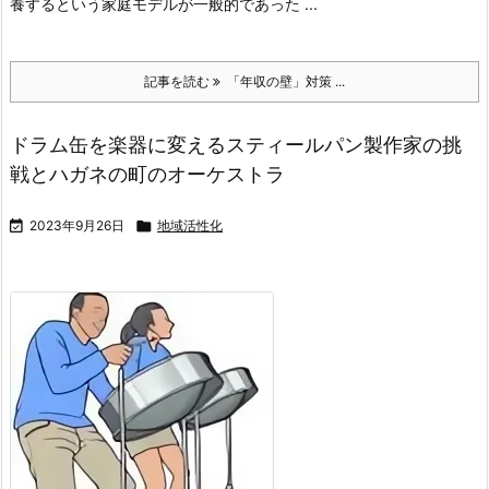
養するという家庭モデルが一般的であった ...
記事を読む
「年収の壁」対策 ...
ドラム缶を楽器に変えるスティールパン製作家の挑
戦とハガネの町のオーケストラ

2023年9月26日

地域活性化