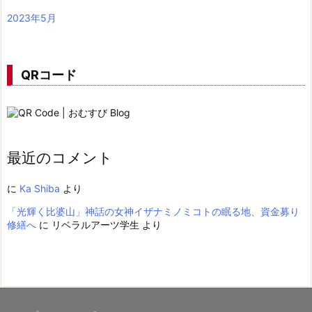
2023年5月
QRコード
最近のコメント
に
Ka Shiba
より
「光輝く比婆山」神話の女神イザナミノミコトの眠る地、資金募り
修繕へ
に
リベラルアーツ学生
より