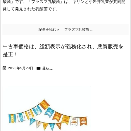
酸菌」です。
「プラズマ乳酸菌」は、キリンと小岩井乳業が共同開
発して発見された乳酸菌です。
記事を読む
「プラズマ乳酸菌 ...
中古車価格は、総額表示が義務化され、悪質販売を
是正！

2023年9月29日

暮らし