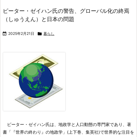
ピーター・ゼイハン氏の警告、グローバル化の終焉
（しゅうえん）と日本の問題

2025年2月21日

暮らし
ピーター・ゼイハン氏は、地政学と人口動態の専門家であり、著
書「『世界の終わり』の地政学」(上下巻、集英社)で世界的な注目を