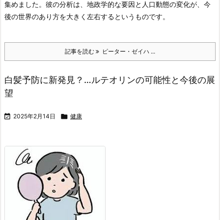
集めました。彼の分析は、地政学的な要因と人口動態の変化が、今
後の世界のあり方を大きく左右するというものです。
記事を読む
ピーター・ゼイハ ...
白髪予防に新発見？…ルテオリンの可能性と今後の展
望

2025年2月14日

健康