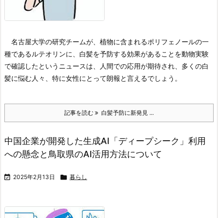
名古屋大学の研究チームが、植物に含まれるポリフェノールの一
種であるルテオリンに、白髪を予防する効果があることを動物実験
で確認したというニュースは、人間での応用が期待され、多くの白
髪に悩む人々、特に女性にとって朗報と言えるでしょう。
記事を読む
白髪予防に新発見 ...
中国企業が開発した生成AI「ディープシーク」利用
への懸念と鳥取県のAI活用方法について

2025年2月13日

暮らし