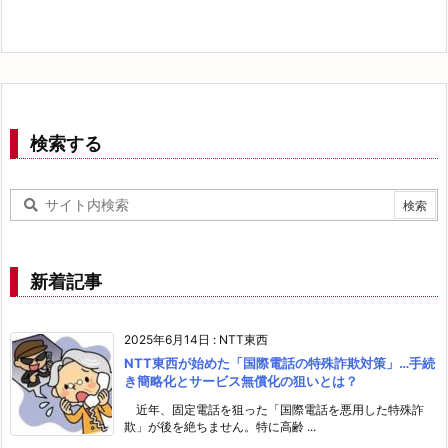
検索する
新着記事
2025年6月14日
:
NTT東西
NTT東西が始めた「国際電話の特殊詐欺対策」…手続
き簡略化とサービス無償化の狙いとは？
近年、固定電話を狙った「国際電話を悪用した特殊詐
欺」が後を絶ちません。特に高齢 ...