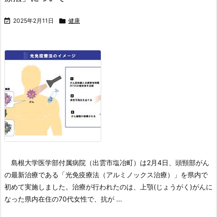

2025年2月11日

健康
島根大学医学部付属病院（出雲市塩冶町）は2月4日、頭頸部がん
の最新治療である「光免疫療法（アルミノックス治療）」を県内で
初めて実施しました。
治療が行われたのは、上顎(じょうがく)がんに
なった県内在住の70代女性で、抗が ...