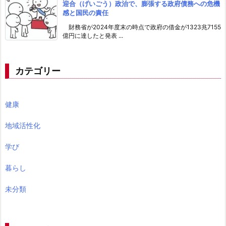
迎合（げいごう）政治で、膨張する政府債務への危機
感と国民の責任
財務省が2024年度末の時点で政府の借金が1323兆7155
億円に達したと発表 ...
カテゴリー
健康
地域活性化
学び
暮らし
未分類