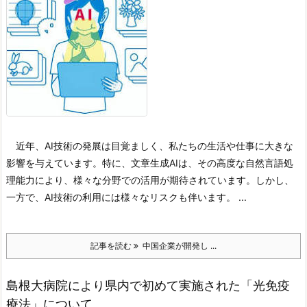
近年、AI技術の発展は目覚ましく、私たちの生活や仕事に大きな
影響を与えています。特に、文章生成AIは、その高度な自然言語処
理能力により、様々な分野での活用が期待されています。しかし、
一方で、AI技術の利用には様々なリスクも伴います。 ...
記事を読む
中国企業が開発し ...
島根大病院により県内で初めて実施された「光免疫
療法」について