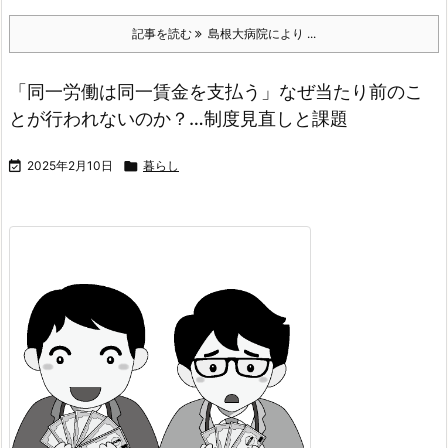
記事を読む
島根大病院により ...
「同一労働は同一賃金を支払う」なぜ当たり前のこ
とが行われないのか？…制度見直しと課題

2025年2月10日

暮らし