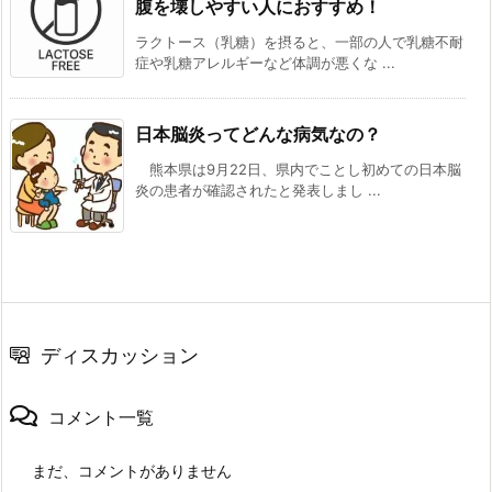
腹を壊しやすい人におすすめ！
ラクトース（乳糖）を摂ると、一部の人で乳糖不耐
症や乳糖アレルギーなど体調が悪くな ...
日本脳炎ってどんな病気なの？
熊本県は9月22日、県内でことし初めての日本脳
炎の患者が確認されたと発表しまし ...
ディスカッション
コメント一覧
まだ、コメントがありません