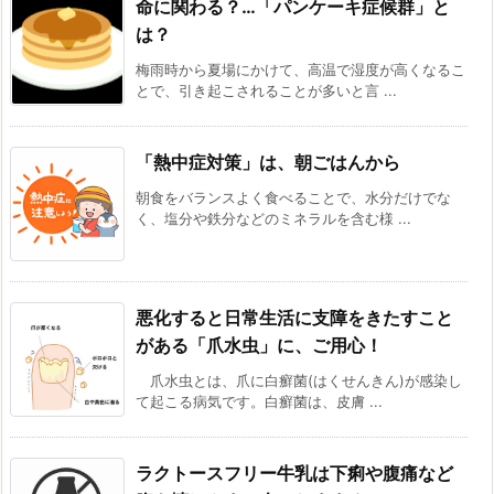
命に関わる？…「パンケーキ症候群」と
は？
梅雨時から夏場にかけて、高温で湿度が高くなるこ
とで、引き起こされることが多いと言 ...
「熱中症対策」は、朝ごはんから
朝食をバランスよく食べることで、水分だけでな
く、塩分や鉄分などのミネラルを含む様 ...
悪化すると日常生活に支障をきたすこと
がある「爪水虫」に、ご用心！
爪水虫とは、爪に白癬菌(はくせんきん)が感染し
て起こる病気です。白癬菌は、皮膚 ...
ラクトースフリー牛乳は下痢や腹痛など