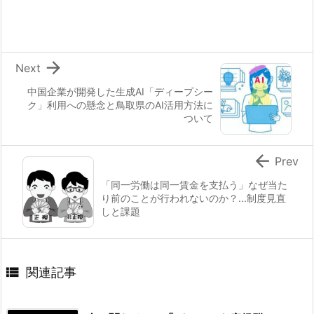

Next
中国企業が開発した生成AI「ディープシー
ク」利用への懸念と鳥取県のAI活用方法に
ついて

Prev
「同一労働は同一賃金を支払う」なぜ当た
り前のことが行われないのか？...制度見直
しと課題

関連記事