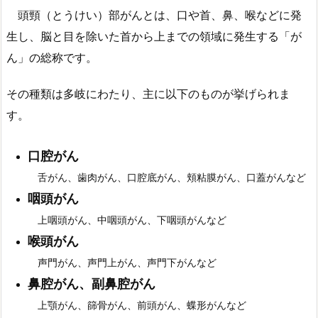
頭頸（とうけい）部がんとは、口や首、鼻、喉などに発
生し、脳と目を除いた首から上までの領域に発生する「が
ん」の総称です。
その種類は多岐にわたり、主に以下のものが挙げられま
す。
口腔がん
舌がん、歯肉がん、口腔底がん、頬粘膜がん、口蓋がんなど
咽頭がん
上咽頭がん、中咽頭がん、下咽頭がんなど
喉頭がん
声門がん、声門上がん、声門下がんなど
鼻腔がん、副鼻腔がん
上顎がん、篩骨がん、前頭がん、蝶形がんなど