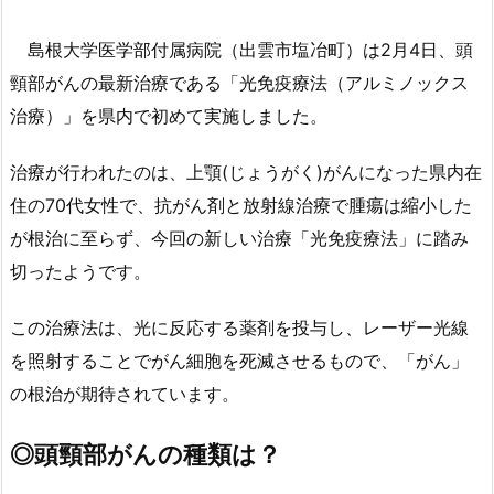
島根大学医学部付属病院（出雲市塩冶町）は2月4日、頭
頸部がんの最新治療である「光免疫療法（アルミノックス
治療）」を県内で初めて実施しました。
治療が行われたのは、上顎(じょうがく)がんになった県内在
住の70代女性で、抗がん剤と放射線治療で腫瘍は縮小した
が根治に至らず、今回の新しい治療「光免疫療法」に踏み
切ったようです。
この治療法は、光に反応する薬剤を投与し、レーザー光線
を照射することでがん細胞を死滅させるもので、「がん」
の根治が期待されています。
◎
頭頸部がんの種類は？