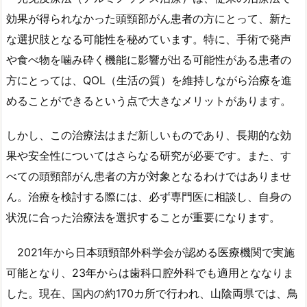
効果が得られなかった頭頸部がん患者の方にとって、新た
な選択肢となる可能性を秘めています。特に、手術で発声
や食べ物を噛み砕く機能に影響が出る可能性がある患者の
方にとっては、QOL（生活の質）を維持しながら治療を進
めることができるという点で大きなメリットがあります。
しかし、この治療法はまだ新しいものであり、長期的な効
果や安全性についてはさらなる研究が必要です。また、す
べての頭頸部がん患者の方が対象となるわけではありませ
ん。治療を検討する際には、必ず専門医に相談し、自身の
状況に合った治療法を選択することが重要になります。
2021年から日本頭頸部外科学会が認める医療機関で実施
可能となり、23年からは歯科口腔外科でも適用とななりま
した。現在、国内の約170カ所で行われ、山陰両県では、鳥