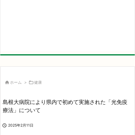

ホーム
>

健康
島根大病院により県内で初めて実施された「光免疫
療法」について

2025年2月11日