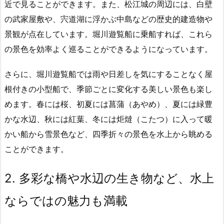
近で見ることができます。また、松江城の周辺には、白壁
の武家屋敷や、宍道湖に浮かぶ中島などの歴史的建造物や
景観が点在しています。堀川遊覧船に乗船すれば、これら
の景色を効率よく巡ることができるようになっています。
さらに、堀川遊覧船では雨や日差しを気にすることなく屋
根付きの小型船で、季節ごとに変化する美しい景色も楽し
めます。春には桜、初夏には菖蒲（あやめ）、夏には緑豊
かな水辺、秋には紅葉、冬には炬燵（こたつ）に入って暖
かい船から雪景色など、四季折々の景色を水上から眺める
ことができます。
2.
多彩な橋や水辺の生き物など、水上
ならではの魅力も満載