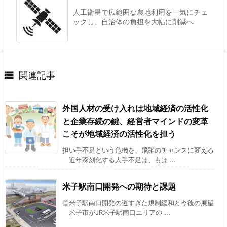
人工衛星で広範囲な農地利用を一気にチェ
ックし、自治体の負担を大幅に削減へ

関連記事
外国人材の受け入れは地域経済の活性化
と企業存続の鍵、経営者マインドの変革
こそが地域経済の活性化を担う
担い手不足という危機を、飛躍のチャンスに変える
近年深刻化する人手不足は、もは ...
米子駅南口開発への期待と課題
◎米子駅南口開発の遅すぎた規制緩和と今後の展望
米子市がJR米子駅南口エリアの ...