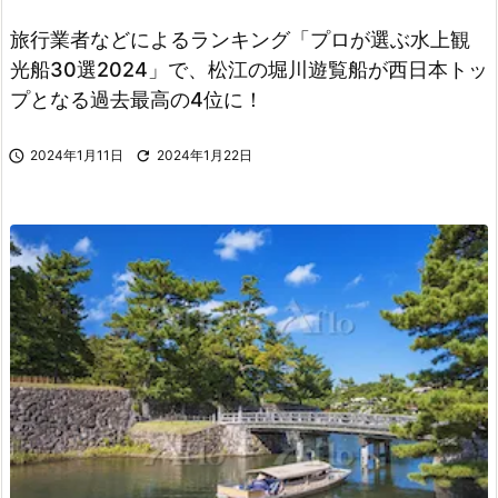
旅行業者などによるランキング「プロが選ぶ水上観
光船30選2024」で、松江の堀川遊覧船が西日本トッ
プとなる過去最高の4位に！

2024年1月11日

2024年1月22日