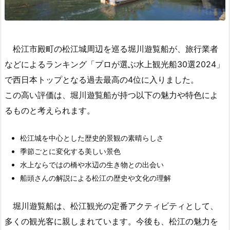
松江市殿町の松江城周辺を巡る堀川遊覧船が、旅行業者
などによるランキング「プロが選ぶ水上観光船30選2024」
で西日本トップとなる過去最高の4位に入りました。
この高い評価は、堀川遊覧船が持つ以下の魅力や特色によ
るものと考えられます。
松江城を中心とした歴史的景観の素晴らしさ
季節ごとに変化する美しい景色
水上ならではの橋や水辺の生き物との出会い
船頭さんの解説による松江の歴史や文化の理解
堀川遊覧船は、松江観光の定番アクティビティとして、
多くの観光客に親しまれています。今後も、松江の魅力を