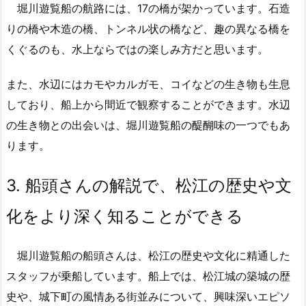
堀川遊覧船の航路には、17の橋が架かっています。石造
りの橋や木造の橋、トンネル状の橋など、趣の異なる橋を
くぐるのも、水上ならではの楽しみ方だと思います。
また、水辺にはカモやカルガモ、コイなどの生き物も生息
しており、船上から間近で観察することができます。水辺
の生き物との出会いは、堀川遊覧船の醍醐味の一つでもあ
ります。
3.
船頭さんの解説で、松江の歴史や文
化をより深く知ることができる
堀川遊覧船の船頭さんは、松江の歴史や文化に精通した
スタッフが乗船しています。船上では、松江城の築城の歴
史や、城下町の風情ある街並みについて、興味深いエピソ