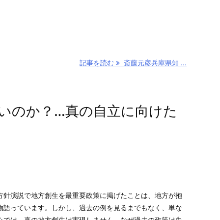
記事を読む
斎藤元彦兵庫県知 ...
いのか？…真の自立に向けた
針演説で地方創生を最重要政策に掲げたことは、地方が抱
物語っています。しかし、過去の例を見るまでもなく、単な
みでは、真の地方創生は実現しません。なぜ過去の政策は失