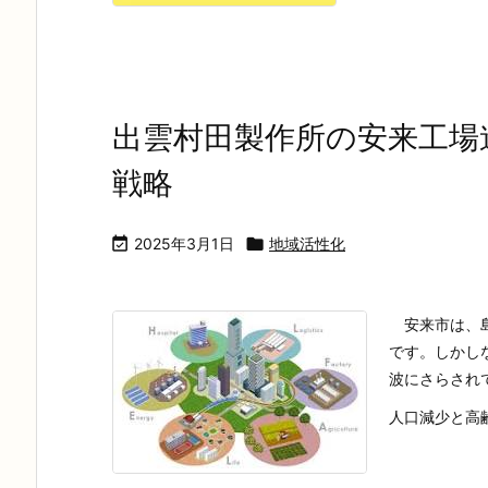
出雲村田製作所の安来工場
戦略

2025年3月1日

地域活性化
安来市は、島
です。しかし
波にさらされ
人口減少と高