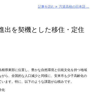
記事を読む
宍道高校の日本語 ...
進出を契機とした移住・定住
根県東部に位置し、豊かな自然環境と伝統文化を持つ地域
ながら、全国的な人口減少と同様に、安来市も少子高齢化の
ています。特に、以下のような課題が山積みです。
齢化