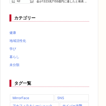
金が1323兆7155億円に達したと発表 ...
カテゴリー
健康
地域活性化
学び
暮らし
未分類
タグ一覧
MirrorFace
SNS
アナフィラキシーショック
サイバー攻撃