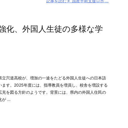
記事を読む
国産手術支援ロボ ...
強化、外国人生徒の多様な学
立宍道高校が、増加の一途をたどる外国人生徒への日本語
います。2025年度には、指導教員を増員し、校舎を増設する
拡充を図る方針のようです。背景には、県内の外国人住民の
 ...