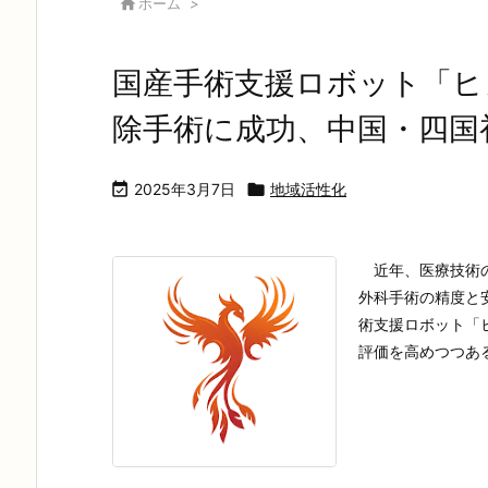

ホーム
>
国産手術支援ロボット「ヒ
除手術に成功、中国・四国

2025年3月7日

地域活性化
近年、医療技術の
外科手術の精度と
術支援ロボット「
評価を高めつつあるよ