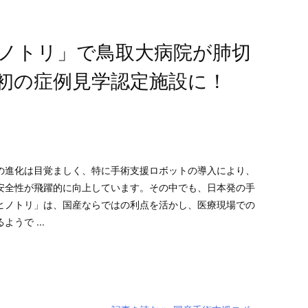
ノトリ」で鳥取大病院が肺切
初の症例見学認定施設に！
進化は目覚ましく、特に手術支援ロボットの導入により、
安全性が飛躍的に向上しています。その中でも、日本発の手
ヒノトリ」は、国産ならではの利点を活かし、医療現場での
うで ...