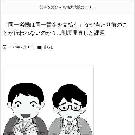
記事を読む
島根大病院により ...
「同一労働は同一賃金を支払う」なぜ当たり前のこ
とが行われないのか？…制度見直しと課題

2025年2月10日

暮らし