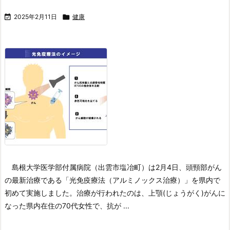

2025年2月11日

健康
島根大学医学部付属病院（出雲市塩冶町）は2月4日、頭頸部がん
の最新治療である「光免疫療法（アルミノックス治療）」を県内で
初めて実施しました。
治療が行われたのは、上顎(じょうがく)がんに
なった県内在住の70代女性で、抗が ...