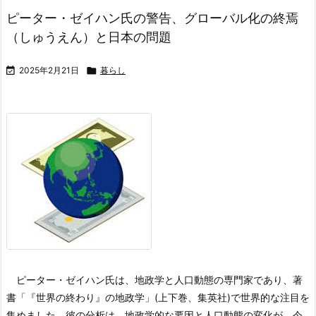
ピーター・ゼイハン氏の警告、グローバル化の終焉
（しゅうえん）と日本の問題

2025年2月21日

暮らし
ピーター・ゼイハン氏は、地政学と人口動態の専門家であり、著
書「『世界の終わり』の地政学」(上下巻、集英社)で世界的な注目を
集めました。彼の分析は、地政学的な要因と人口動態の変化が、今