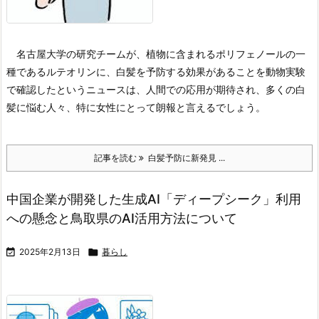
名古屋大学の研究チームが、植物に含まれるポリフェノールの一
種であるルテオリンに、白髪を予防する効果があることを動物実験
で確認したというニュースは、人間での応用が期待され、多くの白
髪に悩む人々、特に女性にとって朗報と言えるでしょう。
記事を読む
白髪予防に新発見 ...
中国企業が開発した生成AI「ディープシーク」利用
への懸念と鳥取県のAI活用方法について

2025年2月13日

暮らし