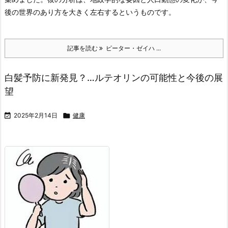
後の世界のあり方を大きく左右するというものです。
記事を読む
ピーター・ゼイハ ...
白髪予防に新発見？…ルテオリンの可能性と今後の展
望

2025年2月14日

健康