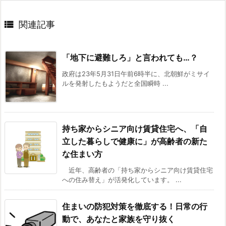

関連記事
「地下に避難しろ」と言われても…？
政府は23年5月31日午前6時半に、北朝鮮がミサイ
ルを発射したもようだと全国瞬時 ...
持ち家からシニア向け賃貸住宅へ、「自
立した暮らしで健康に」が高齢者の新た
な住まい方
近年、高齢者の「持ち家からシニア向け賃貸住宅
への住み替え」が活発化しています。 ...
住まいの防犯対策を徹底する！日常の行
動で、あなたと家族を守り抜く