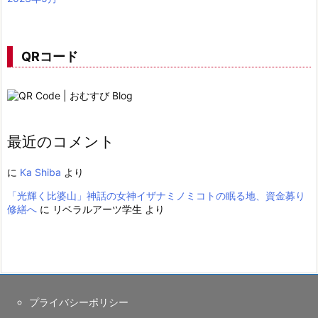
QRコード
最近のコメント
に
Ka Shiba
より
「光輝く比婆山」神話の女神イザナミノミコトの眠る地、資金募り
修繕へ
に
リベラルアーツ学生
より
プライバシーポリシー