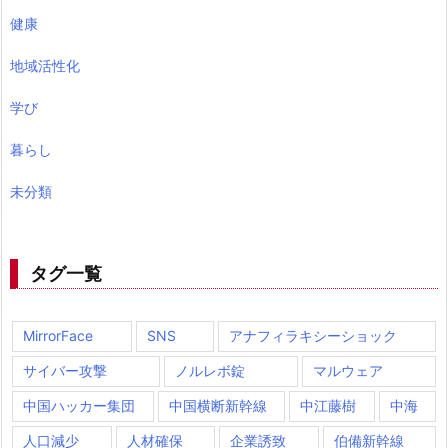
健康
地域活性化
学び
暮らし
未分類
タグ一覧
MirrorFace
SNS
アナフィラキシーショック
サイバー攻撃
ノルレボ錠
マルウェア
中国ハッカー集団
中国横断新幹線
中江藤樹
中海
人口減少
人材確保
企業誘致
伯備新幹線