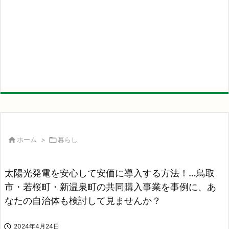

ホーム
>

暮らし
太陽光発電を安心して安価に導入する方法！…鳥取
市・若桜町・新温泉町の共同購入事業を事例に、あ
なたの自治体も検討して見ませんか？

2024年4月24日