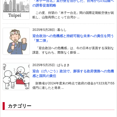
「米子ー台北」直行便を活かした、台湾からの山陰へ
の誘客促進戦略
この度、待望の「米子ー台北」間の国際定期航空便が就
航し、山陰両県にとって台湾か ...
2025年5月28日
:
暮らし
迎合政治への危機感と持続可能な未来への責任を問う
「第二弾」
「迎合政治への危機感」は、今の日本が直面する深刻な
課題、すなわち、際限なく膨張 ...
2025年5月25日
:
ばらまき
迎合（げいごう）政治で、膨張する政府債務への危機
感と国民の責任
財務省が2024年度末の時点で政府の借金が1323兆7155
億円に達したと発表 ...
カテゴリー