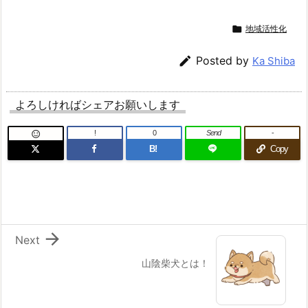

地域活性化

Posted by
Ka Shiba
よろしければシェアお願いします
!
0
Send
-

B!
Copy

Next
山陰柴犬とは！