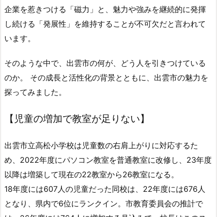
企業を惹きつける「磁力」と、魅力や強みを継続的に発揮
し続ける「発展性」を維持することが不可欠だと言われて
います。
そのような中で、出雲市の何が、どう人を引きつけている
のか。 その成長と活性化の背景とともに、出雲市の魅力を
探ってみました。
【児童の増加で教室が足りない】
出雲市立高松小学校は児童数の右肩上がりに対応するた
め、2022年度にパソコン教室を普通教室に改修し、23年度
以降は増築して現在の22教室から26教室になる。
18年度には607人の児童だった同校は、22年度には676人
となり、県内で6位にランクイン。市教育委員会の推計で