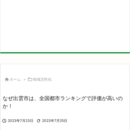

ホーム
>

地域活性化
なぜ出雲市は、全国都市ランキングで評価が高いの
か！

2023年7月23日

2023年7月25日