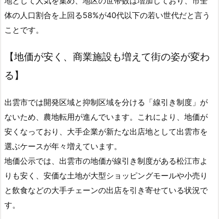
地として人気を集め、地区の世帯数は増加しており、市全
体の人口割合を上回る58%が40代以下の若い世代だと言う
ことです。
【地価が安く、商業施設も増えて街の姿が変わ
る】
出雲市では開発区域と抑制区域を分ける「線引き制度」が
ないため、農地転用が進んでいます。これにより、地価が
安くなっており、大手企業が新たな出店地として出雲市を
選ぶケースが年々増えています。
地価公示では、出雲市の地価が線引き制度がある松江市よ
りも安く、安価な土地が大型ショッピングモールや小売り
と飲食などの大手チェーンの出店を引き寄せている状況で
す。