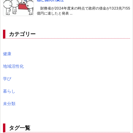
財務省が2024年度末の時点で政府の借金が1323兆7155
億円に達したと発表 ...
カテゴリー
健康
地域活性化
学び
暮らし
未分類
タグ一覧