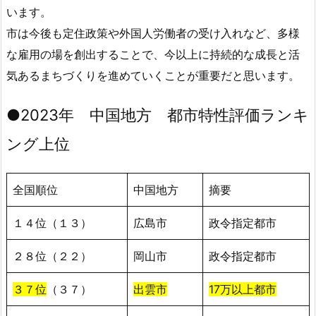
います。
市は今後も定住政策や外国人労働者の受け入れなど、多様
な雇用の場を創出することで、今以上に持続的な成長と活
気あるまちづくりを進めていくことが重要だと思います。
●2023年 中国地方 都市特性評価ランキ
ング上位
全国順位
中国地方
摘要
１４位（１３）
広島市
政令指定都市
２８位（２２）
岡山市
政令指定都市
３７位
（３７）
出雲市
17万以上都市