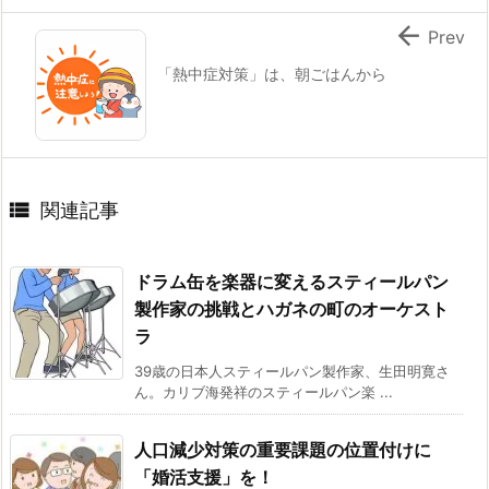

Prev
「熱中症対策」は、朝ごはんから

関連記事
ドラム缶を楽器に変えるスティールパン
製作家の挑戦とハガネの町のオーケスト
ラ
39歳の日本人スティールパン製作家、生田明寛さ
ん。カリブ海発祥のスティールパン楽 ...
人口減少対策の重要課題の位置付けに
「婚活支援」を！