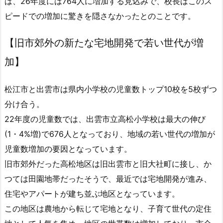
は、26年度には764人に増加する見込みで、校長はこのス
ピードでの増加に驚きを隠さなかったとのことです。
【旧市郊外の新たな宅地開発で若い世代が増
加】
松江市と出雲市は県内小学校の児童数トップ10校を5校ずつ
分け合う。
22年度の児童数では、出雲市立高松小学校は最大の伸び
(1・4%増)で676人となっており、
地域の若い世代の増加
が
児童数増加の要因となっています。
旧市郊外
だった高松地区は旧出雲市と旧大社町に接し、か
つては田園地帯だったそうで、最近では宅地開発が進み、
住宅やアパートが建ち並ぶ地区となっています。
この地区は農地から転じて宅地となり、子育て世代の定住