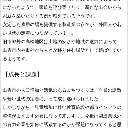
になったようで、家族を呼び寄せたり、新たな出会いから
家庭を築いたりする例が増えているそうです。
安定した雇用の場を提供する製造業の存在が、外国人や若
い世代の定着につながっています。
旧市郊外の高松地区は土地の安さや地域の魅力によって、
出雲市内や市外から人々が移り住む場所として選ばれてい
るようです。
【成長と課題】
出雲市の人口増加と活気のあるまちづくりは、企業の誘致
や若い世代の定着によって成し遂げられました。
しかしながら、児童増加に伴い教育施設や都市インフラの
整備がますます必要になって来ますし、今後は製造業以外
の有力企業を如何に誘致するのかが課題になってくると思