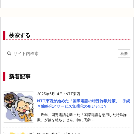
検索する
新着記事
2025年6月14日
:
NTT東西
NTT東西が始めた「国際電話の特殊詐欺対策」…手続
き簡略化とサービス無償化の狙いとは？
近年、固定電話を狙った「国際電話を悪用した特殊詐
欺」が後を絶ちません。特に高齢 ...