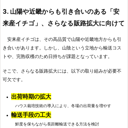
3.
山陽や近畿からも引き合いのある
「
安
来産イチゴ」、さらなる販路拡大に向けて
安来産イチゴは、その高品質で山陽や近畿地方からも引
き合いがあります。しかし、山陰という立地から輸送コス
トや、完熟収穫のため日持ちが課題となっています。
そこで、さらなる販路拡大には、以下の取り組みが必要不
可欠です。
出荷時期の拡大
ハウス栽培技術の導入により、冬場の出荷量を増やす
輸送手段の工夫
鮮度を保ちながら長距離輸送できる方法を検討