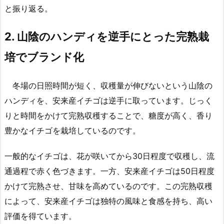
と振り返る。
2.
山陰のハンディを逆手にとった完熟栽
培でブランド化
冬場の日照時間が短く、収穫量が伸びないという山陰の
ハンディを、安来産イチゴは逆手に取っています。じっく
りと時間をかけて完熟収穫することで、糖度が高く、香り
豊かなイチゴを栽培しているのです。
一般的なイチゴは、花が咲いてから30日程度で収穫し、流
通過程で赤く色づきます。一方、安来産イチゴは50日程度
かけて完熟させ、甘味を高めているのです。この完熟収穫
によって、安来産イチゴは独特の風味と食感を持ち、高い
評価を得ています。