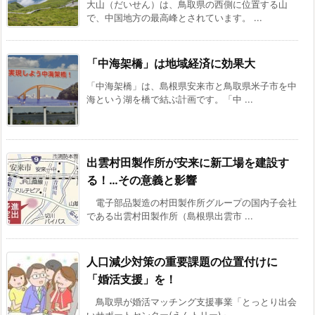
大山（だいせん）は、鳥取県の西側に位置する山
で、中国地方の最高峰とされています。 ...
「中海架橋」は地域経済に効果大
「中海架橋」は、島根県安来市と鳥取県米子市を中
海という湖を橋で結ぶ計画です。「中 ...
出雲村田製作所が安来に新工場を建設す
る！…その意義と影響
電子部品製造の村田製作所グループの国内子会社
である出雲村田製作所（島根県出雲市 ...
人口減少対策の重要課題の位置付けに
「婚活支援」を！
鳥取県が婚活マッチング支援事業「とっとり出会