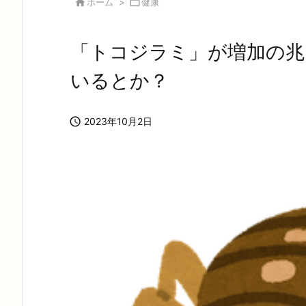

ホーム
>

健康
「トコジラミ」が増加の兆
いるとか？

2023年10月2日