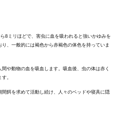
から8ミリほどで、害虫に血を吸われると強いかゆみを
おり、一般的には褐色から赤褐色の体色を持っていま
人間や動物の血を吸血します。吸血後、虫の体は赤く
ます。
期間餌を求めて活動し続け、人々のベッドや寝具に隠