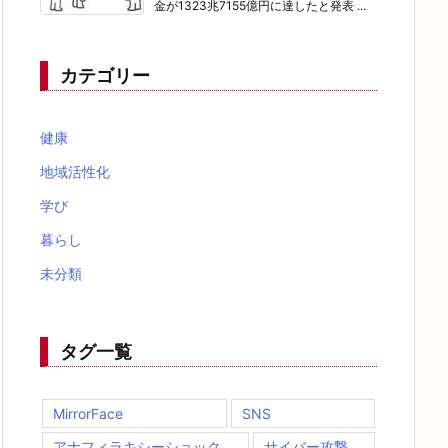
金が1323兆7155億円に達したと発表 ...
カテゴリー
健康
地域活性化
学び
暮らし
未分類
タグ一覧
MirrorFace
SNS
アナフィラキシーショック
サイバー攻撃