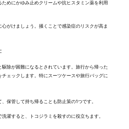
るためにかゆみ止めクリームや抗ヒスタミン薬を利用
に心がけましょう。掻くことで感染症のリスクが高ま
：
と駆除が困難になるとされています。旅行から帰った
をチェックします。特にスーツケースや旅行バッグに
て、保管して持ち帰ることも防止策の1つです。
で洗濯すると、トコジラミを殺すのに役立ちます。