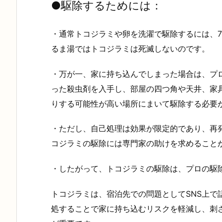
●
駆除するためには
：
・通常トコジラミや卵を洗濯で駆除するには、7
るま湯ではトコジラミは死滅しないのです。
・万が一、家に持ち込んでしまった場合は、プ
った殺虫剤を入手し、部屋の四つ角や天井、家
りする可能性が高い場所にまいて駆除する必要
・ただし、自己処理は効果が限定的であり、再
コジラミの駆除には専門家の助けを求めること
・したがって、トコジラミの駆除は、プロの駆
トコジラミは、宿泊先での問題としてSNS上で
処することで家に持ち込むリスクを軽減し、刺