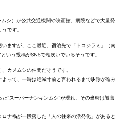
ンムシ）が公共交通機関や映画館、病院などで大量発
ようです。
思いますが、ここ最近、宿泊先で「トコジラミ」（南
という投稿がSNSで相次いでいるそうです。
く、カメムシの仲間だそうです。
によって、一時は絶滅寸前と言われるまで駆除が進み
った“スーパーナンキンムシ”が現れ、その当時は被害
コロナ禍が一段落した「人の往来の活発化」があると