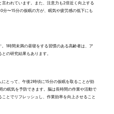
と言われています。また、注意力も2倍近く向上する
10分〜15分の仮眠の方が、眠気や疲労感の低下にも
す。1時間未満の昼寝をする習慣のある高齢者は、ア
るとの研究結果もあります。
にとって、午後2時頃に15分の仮眠を取ることが効
時間の眠気を予防できます。脳は長時間の作業や活動で
ることでリフレッシュし、作業効率を向上させること