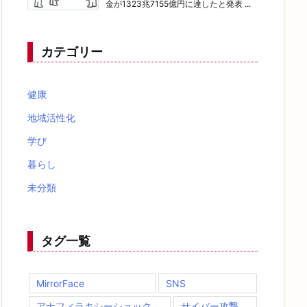
金が1323兆7155億円に達したと発表 ...
カテゴリー
健康
地域活性化
学び
暮らし
未分類
タグ一覧
MirrorFace
SNS
アナフィラキシーショック
サイバー攻撃