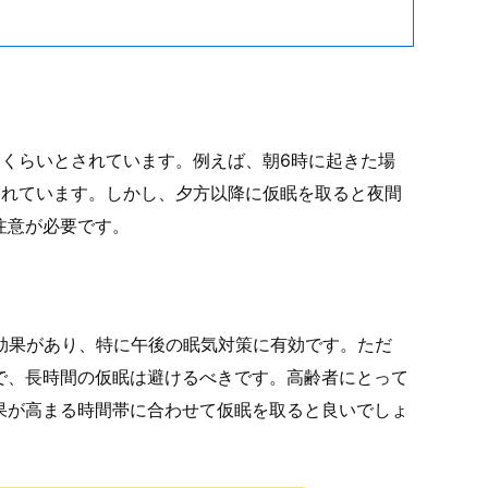
後くらいとされています。例えば、朝6時に起きた場
されています。しかし、夕方以降に仮眠を取ると夜間
注意が必要です。
効果があり、特に午後の眠気対策に有効です。ただ
で、長時間の仮眠は避けるべきです。高齢者にとって
果が高まる時間帯に合わせて仮眠を取ると良いでしょ