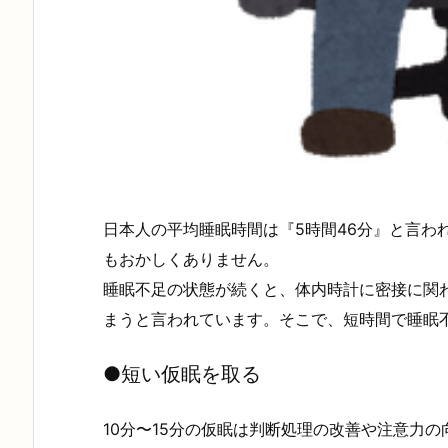
日本人の平均睡眠時間は『5時間46分』と言わ
もおかしくありません。
睡眠不足の状態が続くと、体内時計に密接に関
まうと言われています。そこで、短時間で睡眠
●
短い仮眠を取る
10分〜15分の仮眠は判断処理の改善や注意力