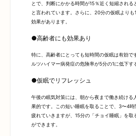
とで、判断にかかる時間が15％近く短縮される
と言われています。さらに、20分の仮眠よりも
効果があります。
●
高齢者にも効果あり
特に、高齢者にとっても短時間の仮眠は有効で
ルツハイマー病発症の危険率が5分の1に低下す
●
仮眠でリフレッシュ
午後の眠気対策には、朝から夜まで働き続ける人
果的です。この短い睡眠を取ることで、3〜4
疲れていきますが、15分の「チョイ睡眠」を取
ができます。