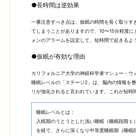
●
長時間は逆効果
一番注意すべき点は、仮眠の時間を長く取りす
てしまうことがありますので、10〜15分程度
ォンのアラームを設定して、短時間で起きるよ
●
仮眠が有効な理由
カリフォルニア大学の神経科学者マシュー・ウ
睡眠レベルの「ステージ2」は、脳内の情報を
リが強化されると言われています。これが短時
睡眠レベルとは：
入眠期のうとうとした浅い睡眠（睡眠段階１
を経て、さらに深くなり中等度睡眠期（睡眠